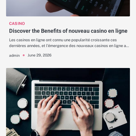
CASINO
Discover the Benefits of nouveau casino en ligne
Les casinos en ligne ont connu une popularité croissante ces
dernières années, et l’émergence des nouveaux casinos en ligne a…
June 29, 2026
admin