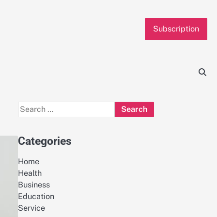
Subscription
Search
for:
Categories
Home
Health
Business
Education
Service