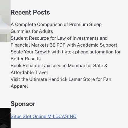
Recent Posts
A Complete Comparison of Premium Sleep
Gummies for Adults
Student Resource for Law of Investments and
Financial Markets 3E PDF with Academic Support
Scale Your Growth with tiktok phone automation for
Better Results
Book Reliable Taxi service Mumbai for Safe &
Affordable Travel
Visit the Ultimate Kendrick Lamar Store for Fan
Apparel
Sponsor
Situs Slot Online MILDCASINO