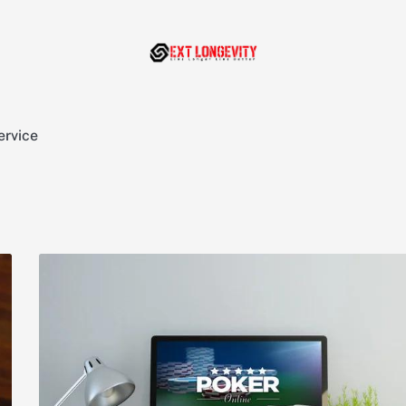
ervice