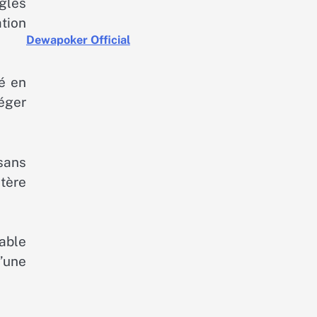
ègles
tion
Dewapoker Official
é en
éger
 sans
tère
able
d’une