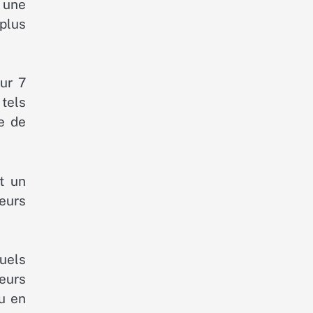
 une
 plus
ur 7
tels
e de
t un
ueurs
uels
ueurs
eu en