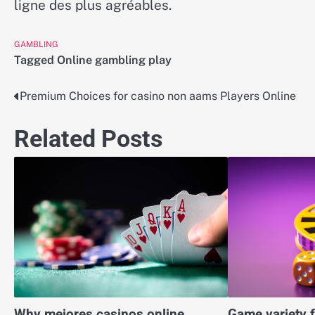
ligne des plus agréables.
GAMBLING
Tagged
Online gambling play
Premium Choices for casino non aams Players Online
Post
navigation
Related Posts
Why mejores casinos online
Game variety 