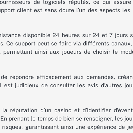
ournisseurs de logiciels réputés, ce qui assure
upport client est sans doute l’un des aspects les
sistance disponible 24 heures sur 24 et 7 jours s
 Ce support peut se faire via différents canaux, 
e, permettant ainsi aux joueurs de choisir le mod
 de répondre efficacement aux demandes, créan
il est judicieux de consulter les avis d’autres jo
la réputation d’un casino et d’identifier d’évent
t. En prenant le temps de bien se renseigner, les jo
s risques, garantissant ainsi une expérience de j