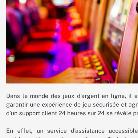
Dans le monde des jeux d’argent en ligne, il e
garantir une expérience de jeu sécurisée et agré
d’un support client 24 heures sur 24 se révèle p
En effet, un service d’assistance accessi