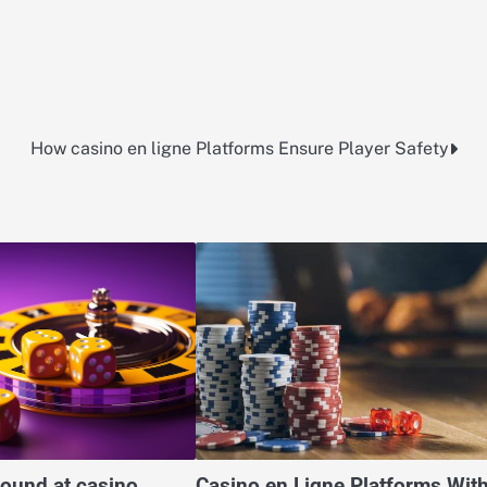
How casino en ligne Platforms Ensure Player Safety
found at casino
Casino en Ligne Platforms With