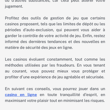
ou d’autres substances, car cela peut altérer votre
jugement.
Profitez des outils de gestion de jeu que certains
casinos proposent, tels que les limites de dépôt ou les
périodes d’auto-exclusion, qui peuvent vous aider à
garder le contrôle de votre activité de jeu. Enfin, restez
informé des dernières tendances et des nouvelles en
matière de sécurité des jeux en ligne.
Les casinos évoluent constamment, tout comme les
méthodes utilisées par les fraudeurs. En vous tenant
au courant, vous pouvez mieux vous protéger et
profiter d’une expérience de jeu agréable et sécurisée.
En suivant ces conseils, vous pourrez jouer dans un
casino en ligne
en toute tranquillité d’esprit, en
maximisant votre plaisir tout en minimisant les risques.