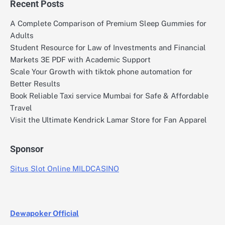
Recent Posts
A Complete Comparison of Premium Sleep Gummies for
Adults
Student Resource for Law of Investments and Financial
Markets 3E PDF with Academic Support
Scale Your Growth with tiktok phone automation for
Better Results
Book Reliable Taxi service Mumbai for Safe & Affordable
Travel
Visit the Ultimate Kendrick Lamar Store for Fan Apparel
Sponsor
Situs Slot Online MILDCASINO
Dewapoker Official