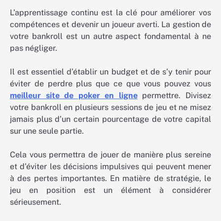
L’apprentissage continu est la clé pour améliorer vos
compétences et devenir un joueur averti. La gestion de
votre bankroll est un autre aspect fondamental à ne
pas négliger.
Il est essentiel d’établir un budget et de s’y tenir pour
éviter de perdre plus que ce que vous pouvez vous
meilleur site de poker en ligne
permettre. Divisez
votre bankroll en plusieurs sessions de jeu et ne misez
jamais plus d’un certain pourcentage de votre capital
sur une seule partie.
Cela vous permettra de jouer de manière plus sereine
et d’éviter les décisions impulsives qui peuvent mener
à des pertes importantes. En matière de stratégie, le
jeu en position est un élément à considérer
sérieusement.