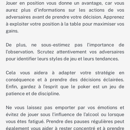
Jouer en position vous donne un avantage, car vous
aurez plus d’informations sur les actions de vos
adversaires avant de prendre votre décision. Apprenez
à exploiter votre position à la table pour maximiser vos
gains.
De plus, ne sous-estimez pas l’importance de
l’observation. Scrutez attentivement vos adversaires
pour identifier leurs styles de jeu et leurs tendances.
Cela vous aidera à adapter votre stratégie en
conséquence et à prendre des décisions éclairées.
Enfin, gardez à l’esprit que le poker est un jeu de
patience et de discipline.
Ne vous laissez pas emporter par vos émotions et
évitez de jouer sous l’influence de l’alcool ou lorsque
vous êtes fatigué. Prendre des pauses régulières peut
également vous aider à rester concentré et à prendre