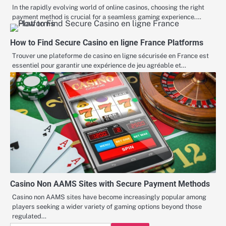
In the rapidly evolving world of online casinos, choosing the right
payment method is crucial for a seamless gaming experience.…
How to Find Secure Casino en ligne France Platforms
Trouver une plateforme de casino en ligne sécurisée en France est
essentiel pour garantir une expérience de jeu agréable et…
Casino Non AAMS Sites with Secure Payment Methods
Casino non AAMS sites have become increasingly popular among
players seeking a wider variety of gaming options beyond those
regulated…