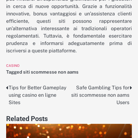
in cerca di nuove opportunità. Grazie a funzionalità
innovative, bonus vantaggiosi e un’assistenza clienti
efficiente, questi siti possono rappresentare
un’alternativa interessante ai tradizionali operatori
regolamentati. Tuttavia, è fondamentale esercitare
prudenza e informarsi adeguatamente prima di
iscriversi a queste piattaforme.
CASINO
Tagged
siti scommesse non aams
Tips for Better Gameplay
Safe Gambling Tips for
Post
using casino en ligne
siti scommesse non aams
navigation
Sites
Users
Related Posts