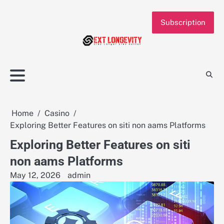
Skip
to
Subscription
content
Home
Casino
Exploring Better Features on siti non aams Platforms
Exploring Better Features on siti
non aams Platforms
May 12, 2026
admin