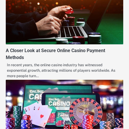
A Closer Look at Secure Online Casino Payment
Methods
In recent years, the online casino industry has witnessed
exponential growth, attracting millions of players worldwide. As
more people turn…