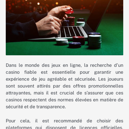
Dans le monde des jeux en ligne, la recherche d’un
casino fiable est essentielle pour garantir une
expérience de jeu agréable et sécurisée. Les joueurs
sont souvent attirés par des offres promotionnelles
attrayantes, mais il est crucial de s’assurer que ces
casinos respectent des normes élevées en matière de
sécurité et de transparence.
Pour cela, il est recommandé de choisir des
plateformes qui disposent de licences officielles,