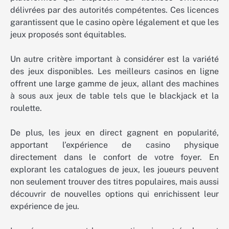
délivrées par des autorités compétentes. Ces licences
garantissent que le casino opère légalement et que les
jeux proposés sont équitables.
Un autre critère important à considérer est la variété
des jeux disponibles. Les meilleurs casinos en ligne
offrent une large gamme de jeux, allant des machines
à sous aux jeux de table tels que le blackjack et la
roulette.
De plus, les jeux en direct gagnent en popularité,
apportant l’expérience de casino physique
directement dans le confort de votre foyer. En
explorant les catalogues de jeux, les joueurs peuvent
non seulement trouver des titres populaires, mais aussi
découvrir de nouvelles options qui enrichissent leur
expérience de jeu.