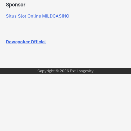
Sponsor
Situs Slot Online MILDCASINO
Dewapoker Official
Copyright © 2026
Ext Longevity