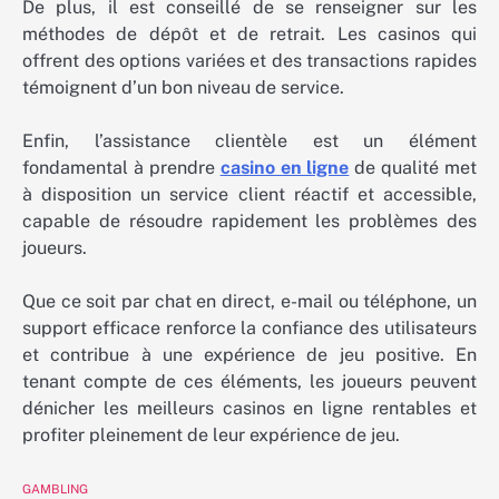
De plus, il est conseillé de se renseigner sur les
méthodes de dépôt et de retrait. Les casinos qui
offrent des options variées et des transactions rapides
témoignent d’un bon niveau de service.
Enfin, l’assistance clientèle est un élément
fondamental à prendre
casino en ligne
de qualité met
à disposition un service client réactif et accessible,
capable de résoudre rapidement les problèmes des
joueurs.
Que ce soit par chat en direct, e-mail ou téléphone, un
support efficace renforce la confiance des utilisateurs
et contribue à une expérience de jeu positive. En
tenant compte de ces éléments, les joueurs peuvent
dénicher les meilleurs casinos en ligne rentables et
profiter pleinement de leur expérience de jeu.
GAMBLING