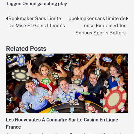
Tagged
Online gambling play
Bookmaker Sans Limite
bookmaker sans limite de
Post
De Mise Et Gains Illimités
mise Explained for
navigation
Serious Sports Bettors
Related Posts
Les Nouveautés À Connaître Sur Le Casino En Ligne
France