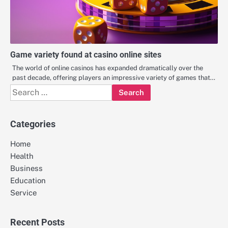
Game variety found at casino online sites
The world of online casinos has expanded dramatically over the
past decade, offering players an impressive variety of games that…
Search
for:
Categories
Home
Health
Business
Education
Service
Recent Posts