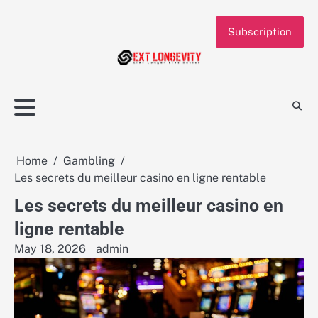
Skip
to
Subscription
content
Home
Gambling
Les secrets du meilleur casino en ligne rentable
Les secrets du meilleur casino en
ligne rentable
May 18, 2026
admin