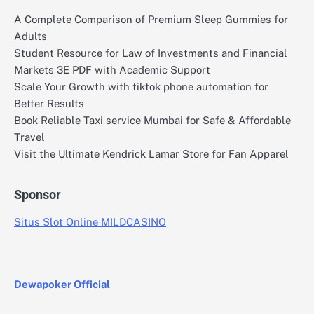
A Complete Comparison of Premium Sleep Gummies for
Adults
Student Resource for Law of Investments and Financial
Markets 3E PDF with Academic Support
Scale Your Growth with tiktok phone automation for
Better Results
Book Reliable Taxi service Mumbai for Safe & Affordable
Travel
Visit the Ultimate Kendrick Lamar Store for Fan Apparel
Sponsor
Situs Slot Online MILDCASINO
Dewapoker Official