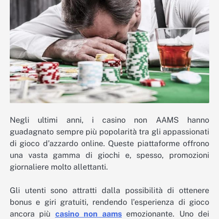
Negli ultimi anni, i casino non AAMS hanno
guadagnato sempre più popolarità tra gli appassionati
di gioco d’azzardo online. Queste piattaforme offrono
una vasta gamma di giochi e, spesso, promozioni
giornaliere molto allettanti.
Gli utenti sono attratti dalla possibilità di ottenere
bonus e giri gratuiti, rendendo l’esperienza di gioco
ancora più
casino non aams
emozionante. Uno dei