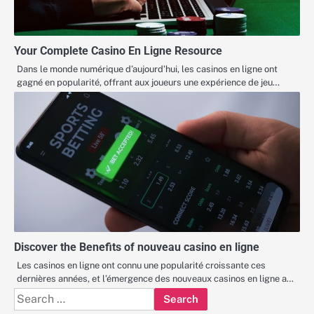
Your Complete Casino En Ligne Resource
Dans le monde numérique d’aujourd’hui, les casinos en ligne ont
gagné en popularité, offrant aux joueurs une expérience de jeu…
Discover the Benefits of nouveau casino en ligne
Les casinos en ligne ont connu une popularité croissante ces
dernières années, et l’émergence des nouveaux casinos en ligne a…
Search
for: