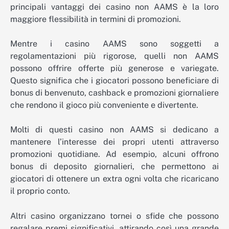
principali vantaggi dei casino non AAMS è la loro
maggiore flessibilità in termini di promozioni.
Mentre i casino AAMS sono soggetti a
regolamentazioni più rigorose, quelli non AAMS
possono offrire offerte più generose e variegate.
Questo significa che i giocatori possono beneficiare di
bonus di benvenuto, cashback e promozioni giornaliere
che rendono il gioco più conveniente e divertente.
Molti di questi casino non AAMS si dedicano a
mantenere l’interesse dei propri utenti attraverso
promozioni quotidiane. Ad esempio, alcuni offrono
bonus di deposito giornalieri, che permettono ai
giocatori di ottenere un extra ogni volta che ricaricano
il proprio conto.
Altri casino organizzano tornei o sfide che possono
regalare premi significativi, attirando così una grande