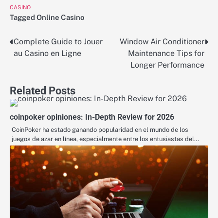
CASINO
Tagged
Online Casino
Complete Guide to Jouer
Window Air Conditioner
Post
au Casino en Ligne
Maintenance Tips for
navigation
Longer Performance
Related Posts
coinpoker opiniones: In-Depth Review for 2026
CoinPoker ha estado ganando popularidad en el mundo de los
juegos de azar en línea, especialmente entre los entusiastas del…