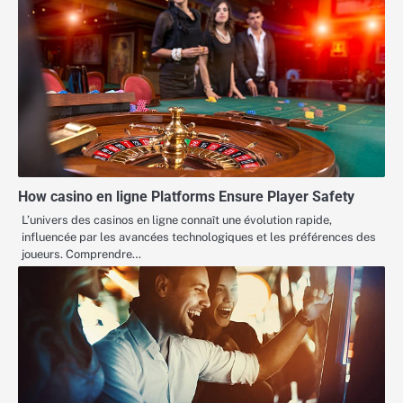
How casino en ligne Platforms Ensure Player Safety
L’univers des casinos en ligne connaît une évolution rapide,
influencée par les avancées technologiques et les préférences des
joueurs. Comprendre…