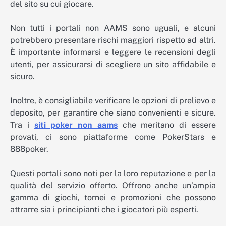
del sito su cui giocare.
Non tutti i portali non AAMS sono uguali, e alcuni
potrebbero presentare rischi maggiori rispetto ad altri.
È importante informarsi e leggere le recensioni degli
utenti, per assicurarsi di scegliere un sito affidabile e
sicuro.
Inoltre, è consigliabile verificare le opzioni di prelievo e
deposito, per garantire che siano convenienti e sicure.
Tra i
siti poker non aams
che meritano di essere
provati, ci sono piattaforme come PokerStars e
888poker.
Questi portali sono noti per la loro reputazione e per la
qualità del servizio offerto. Offrono anche un’ampia
gamma di giochi, tornei e promozioni che possono
attrarre sia i principianti che i giocatori più esperti.