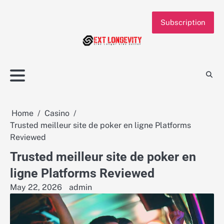
Skip
to
Subscription
content
Home
Casino
Trusted meilleur site de poker en ligne Platforms
Reviewed
Trusted meilleur site de poker en
ligne Platforms Reviewed
May 22, 2026
admin