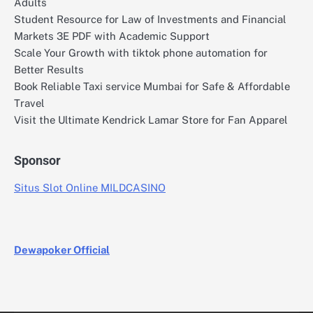
Adults
Student Resource for Law of Investments and Financial
Markets 3E PDF with Academic Support
Scale Your Growth with tiktok phone automation for
Better Results
Book Reliable Taxi service Mumbai for Safe & Affordable
Travel
Visit the Ultimate Kendrick Lamar Store for Fan Apparel
Sponsor
Situs Slot Online MILDCASINO
Dewapoker Official