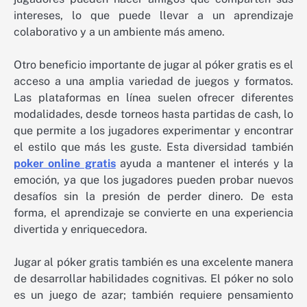
intereses, lo que puede llevar a un aprendizaje
colaborativo y a un ambiente más ameno.
Otro beneficio importante de jugar al póker gratis es el
acceso a una amplia variedad de juegos y formatos.
Las plataformas en línea suelen ofrecer diferentes
modalidades, desde torneos hasta partidas de cash, lo
que permite a los jugadores experimentar y encontrar
el estilo que más les guste. Esta diversidad también
poker online gratis
ayuda a mantener el interés y la
emoción, ya que los jugadores pueden probar nuevos
desafíos sin la presión de perder dinero. De esta
forma, el aprendizaje se convierte en una experiencia
divertida y enriquecedora.
Jugar al póker gratis también es una excelente manera
de desarrollar habilidades cognitivas. El póker no solo
es un juego de azar; también requiere pensamiento