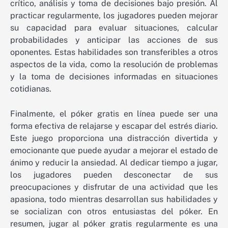
crítico, análisis y toma de decisiones bajo presión. Al
practicar regularmente, los jugadores pueden mejorar
su capacidad para evaluar situaciones, calcular
probabilidades y anticipar las acciones de sus
oponentes. Estas habilidades son transferibles a otros
aspectos de la vida, como la resolución de problemas
y la toma de decisiones informadas en situaciones
cotidianas.
Finalmente, el póker gratis en línea puede ser una
forma efectiva de relajarse y escapar del estrés diario.
Este juego proporciona una distracción divertida y
emocionante que puede ayudar a mejorar el estado de
ánimo y reducir la ansiedad. Al dedicar tiempo a jugar,
los jugadores pueden desconectar de sus
preocupaciones y disfrutar de una actividad que les
apasiona, todo mientras desarrollan sus habilidades y
se socializan con otros entusiastas del póker. En
resumen, jugar al póker gratis regularmente es una