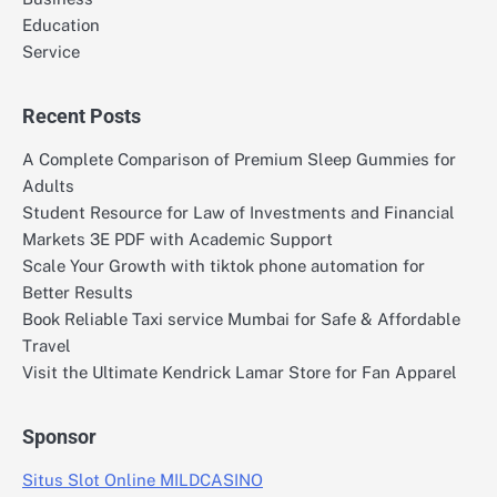
Education
Service
Recent Posts
A Complete Comparison of Premium Sleep Gummies for
Adults
Student Resource for Law of Investments and Financial
Markets 3E PDF with Academic Support
Scale Your Growth with tiktok phone automation for
Better Results
Book Reliable Taxi service Mumbai for Safe & Affordable
Travel
Visit the Ultimate Kendrick Lamar Store for Fan Apparel
Sponsor
Situs Slot Online MILDCASINO