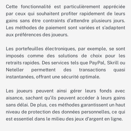
Cette fonctionnalité est particulièrement appréciée
par ceux qui souhaitent profiter rapidement de leurs
gains sans être contraints d’attendre plusieurs jours.
Les méthodes de paiement sont variées et s’adaptent
aux préférences des joueurs.
Les portefeuilles électroniques, par exemple, se sont
imposés comme des solutions de choix pour les
retraits rapides. Des services tels que PayPal, Skrill ou
Neteller permettent des transactions quasi
instantanées, offrant une sécurité optimale.
Les joueurs peuvent ainsi gérer leurs fonds avec
aisance, sachant qu’ils peuvent accéder à leurs gains
sans délai. De plus, ces méthodes garantissent un haut
niveau de protection des données personnelles, ce qui
est essentiel dans le milieu des jeux d’argent en ligne.