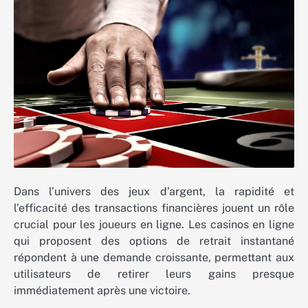
Dans l’univers des jeux d’argent, la rapidité et
l’efficacité des transactions financières jouent un rôle
crucial pour les joueurs en ligne. Les casinos en ligne
qui proposent des options de retrait instantané
répondent à une demande croissante, permettant aux
utilisateurs de retirer leurs gains presque
immédiatement après une victoire.