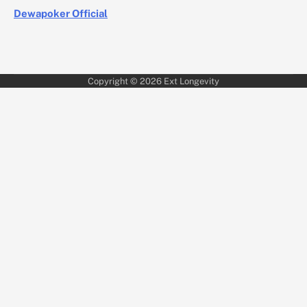
Dewapoker Official
Copyright © 2026
Ext Longevity