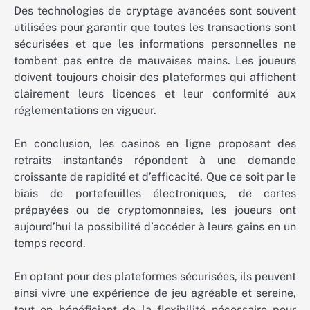
Des technologies de cryptage avancées sont souvent
utilisées pour garantir que toutes les transactions sont
sécurisées et que les informations personnelles ne
tombent pas entre de mauvaises mains. Les joueurs
doivent toujours choisir des plateformes qui affichent
clairement leurs licences et leur conformité aux
réglementations en vigueur.
En conclusion, les casinos en ligne proposant des
retraits instantanés répondent à une demande
croissante de rapidité et d’efficacité. Que ce soit par le
biais de portefeuilles électroniques, de cartes
prépayées ou de cryptomonnaies, les joueurs ont
aujourd’hui la possibilité d’accéder à leurs gains en un
temps record.
En optant pour des plateformes sécurisées, ils peuvent
ainsi vivre une expérience de jeu agréable et sereine,
tout en bénéficiant de la flexibilité nécessaire pour