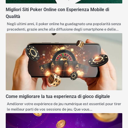
Migliori Siti Poker Online con Esperienza Mobile di
Qualità
Negli ultimi anni, il poker online ha guadagnato una popolarità senza
precedenti, grazie anche alla diffusione degli smartphone e delle…
Come migliorare la tua esperienza di gioco digitale
Améliorer votre expérience de jeu numérique est essentiel pour tirer
le meilleur parti de vos sessions de jeu. Que vous…