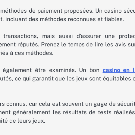
es méthodes de paiement proposées. Un casino sécu
ait, incluant des méthodes reconnues et fiables.
transactions, mais aussi d’assurer une protec
ement réputés. Prenez le temps de lire les avis su
ciés à ces méthodes.
nt également être examinés. Un bon
casino en l
utés, ce qui garantit que les jeux sont équitables 
s connus, car cela est souvent un gage de sécurit
chent généralement les résultats de tests réalisé
té de leurs jeux.