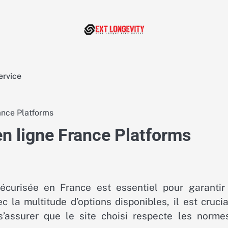
ervice
ance Platforms
n ligne France Platforms
écurisée en France est essentiel pour garantir
 la multitude d’options disponibles, il est cruci
s’assurer que le site choisi respecte les norme