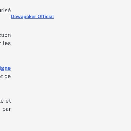
risé
Dewapoker Official
tion
r les
igne
et de
é et
s par