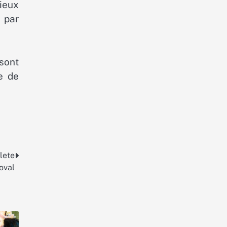
rieux
u par
sont
e de
lete
oval