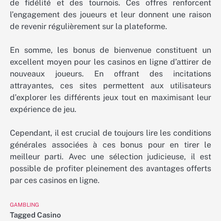
de fidélité et des tournois. Ces offres renforcent
l’engagement des joueurs et leur donnent une raison
de revenir régulièrement sur la plateforme.
En somme, les bonus de bienvenue constituent un
excellent moyen pour les casinos en ligne d’attirer de
nouveaux joueurs. En offrant des incitations
attrayantes, ces sites permettent aux utilisateurs
d’explorer les différents jeux tout en maximisant leur
expérience de jeu.
Cependant, il est crucial de toujours lire les conditions
générales associées à ces bonus pour en tirer le
meilleur parti. Avec une sélection judicieuse, il est
possible de profiter pleinement des avantages offerts
par ces casinos en ligne.
GAMBLING
Tagged
Casino