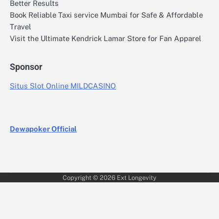
Better Results
Book Reliable Taxi service Mumbai for Safe & Affordable
Travel
Visit the Ultimate Kendrick Lamar Store for Fan Apparel
Sponsor
Situs Slot Online MILDCASINO
Dewapoker Official
Copyright © 2026
Ext Longevity