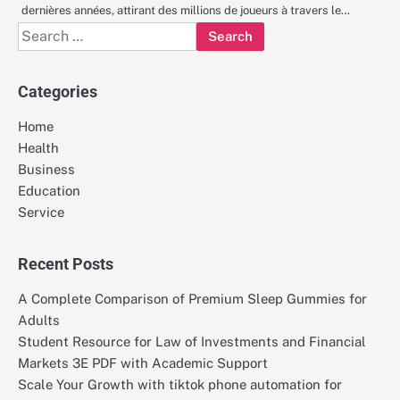
dernières années, attirant des millions de joueurs à travers le…
Search
for:
Categories
Home
Health
Business
Education
Service
Recent Posts
A Complete Comparison of Premium Sleep Gummies for
Adults
Student Resource for Law of Investments and Financial
Markets 3E PDF with Academic Support
Scale Your Growth with tiktok phone automation for