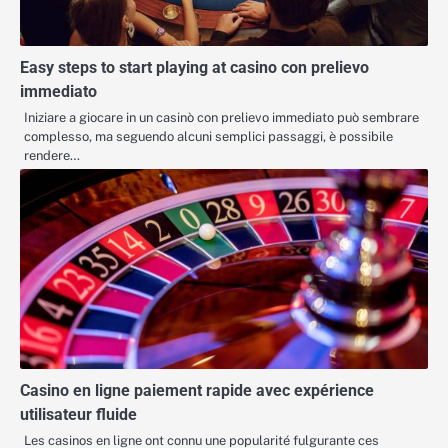
Easy steps to start playing at casino con prelievo
immediato
Iniziare a giocare in un casinò con prelievo immediato può sembrare
complesso, ma seguendo alcuni semplici passaggi, è possibile
rendere…
Casino en ligne paiement rapide avec expérience
utilisateur fluide
Les casinos en ligne ont connu une popularité fulgurante ces