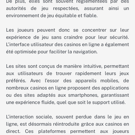
De plus, elles sont souvent réglementées par des
autorités de jeu respectées, assurant ainsi un
environnement de jeu équitable et fiable.
Les joueurs peuvent donc se concentrer sur leur
expérience de jeu sans craindre pour leur sécurité.
L’interface utilisateur des casinos en ligne a également
été optimisée pour faciliter la navigation.
Les sites sont conçus de manière intuitive, permettant
aux utilisateurs de trouver rapidement leurs jeux
préférés. Avec l’essor des appareils mobiles, de
nombreux casinos en ligne proposent des applications
ou des sites adaptés aux smartphones, garantissant
une expérience fluide, quel que soit le support utilisé.
L’interaction sociale, souvent perdue dans le jeu en
ligne, est désormais réintroduite grâce aux casinos en
direct. Ces plateformes permettent aux joueurs