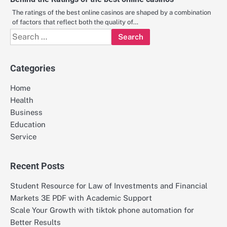
The ratings of the best online casinos are shaped by a combination
of factors that reflect both the quality of…
Search
for:
Categories
Home
Health
Business
Education
Service
Recent Posts
Student Resource for Law of Investments and Financial
Markets 3E PDF with Academic Support
Scale Your Growth with tiktok phone automation for
Better Results