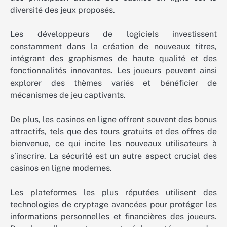
diversité des jeux proposés.
Les développeurs de logiciels investissent
constamment dans la création de nouveaux titres,
intégrant des graphismes de haute qualité et des
fonctionnalités innovantes. Les joueurs peuvent ainsi
explorer des thèmes variés et bénéficier de
mécanismes de jeu captivants.
De plus, les casinos en ligne offrent souvent des bonus
attractifs, tels que des tours gratuits et des offres de
bienvenue, ce qui incite les nouveaux utilisateurs à
s’inscrire. La sécurité est un autre aspect crucial des
casinos en ligne modernes.
Les plateformes les plus réputées utilisent des
technologies de cryptage avancées pour protéger les
informations personnelles et financières des joueurs.