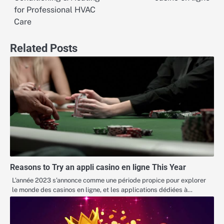
navigation
for Professional HVAC
Care
Related Posts
Reasons to Try an appli casino en ligne This Year
L’année 2023 s’annonce comme une période propice pour explorer
le monde des casinos en ligne, et les applications dédiées à…