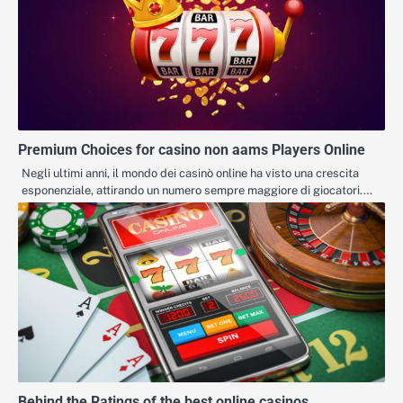
Premium Choices for casino non aams Players Online
Negli ultimi anni, il mondo dei casinò online ha visto una crescita
esponenziale, attirando un numero sempre maggiore di giocatori.…
Behind the Ratings of the best online casinos