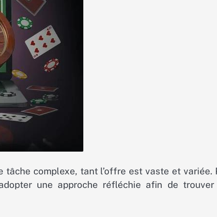
e tâche complexe, tant l’offre est vaste et variée.
’adopter une approche réfléchie afin de trouver