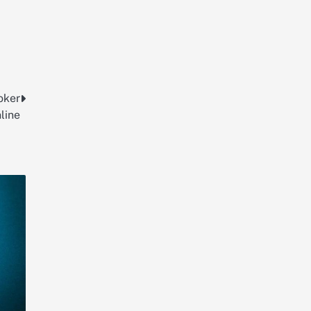
oker
line