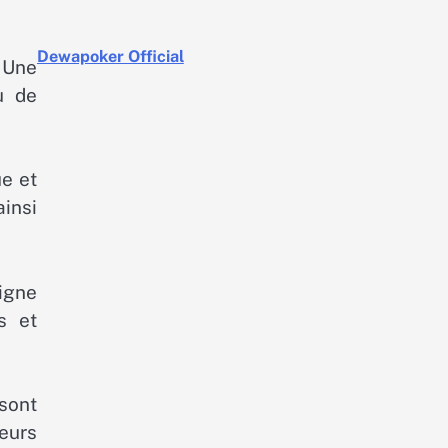
Dewapoker Official
 Une
u de
ue et
ainsi
ligne
s et
sont
ueurs