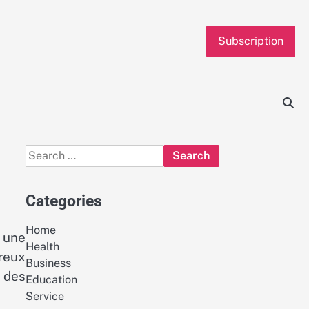
Subscription
Search
for:
Categories
Home
 une
Health
reux
Business
 des
Education
Service