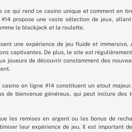
re ce qui rend ce casino unique et comment en tir
ne #14 propose une vaste sélection de jeux, allan
mme le blackjack et la roulette.
ssent une expérience de jeu fluide et immersive, 
ns captivantes. De plus, le site est régulièremen
 aux joueurs de découvrir constamment des nouvea
ent.
e casino en ligne #14 constituent un atout majeur
s de bienvenue généreux, qui peut inclure des t
 que les remises en argent ou les bonus de recha
miser leur expérience de jeu. Il est important de