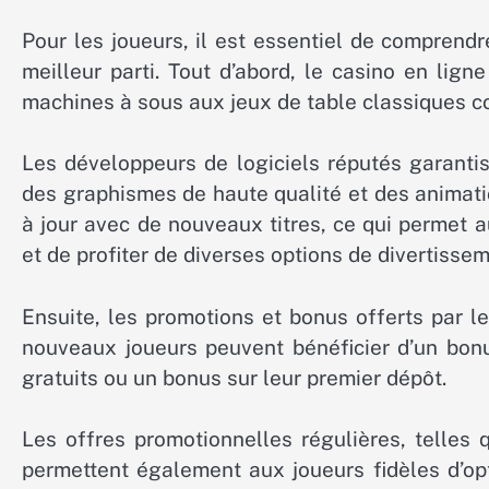
Pour les joueurs, il est essentiel de comprend
meilleur parti. Tout d’abord, le casino en lig
machines à sous aux jeux de table classiques co
Les développeurs de logiciels réputés garanti
des graphismes de haute qualité et des animatio
à jour avec de nouveaux titres, ce qui permet
et de profiter de diverses options de divertissem
Ensuite, les promotions et bonus offerts par l
nouveaux joueurs peuvent bénéficier d’un bonu
gratuits ou un bonus sur leur premier dépôt.
Les offres promotionnelles régulières, telles
permettent également aux joueurs fidèles d’opti