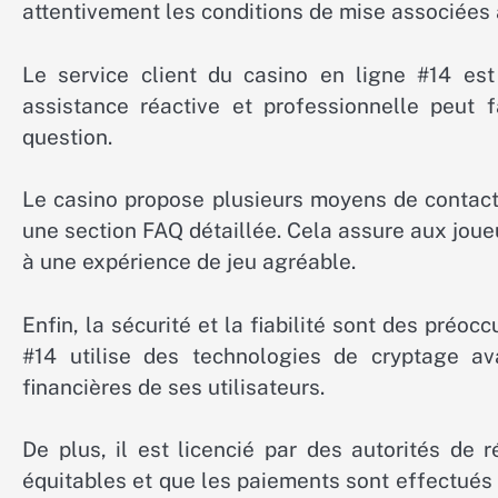
attentivement les conditions de mise associées à 
Le service client du casino en ligne #14 es
assistance réactive et professionnelle peut 
question.
Le casino propose plusieurs moyens de contact, 
une section FAQ détaillée. Cela assure aux joueu
à une expérience de jeu agréable.
Enfin, la sécurité et la fiabilité sont des préo
#14 utilise des technologies de cryptage a
financières de ses utilisateurs.
De plus, il est licencié par des autorités de 
équitables et que les paiements sont effectués