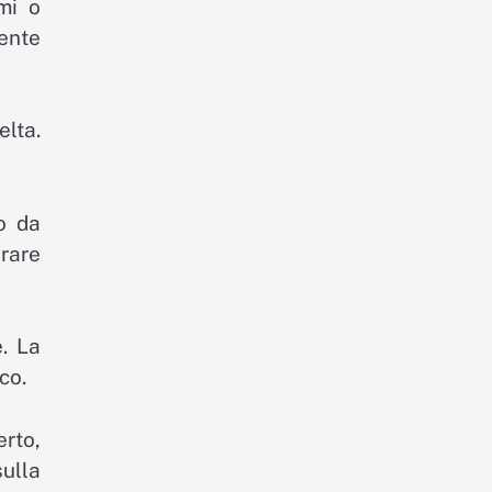
mi o
mente
elta.
o da
rare
e. La
co.
erto,
ulla