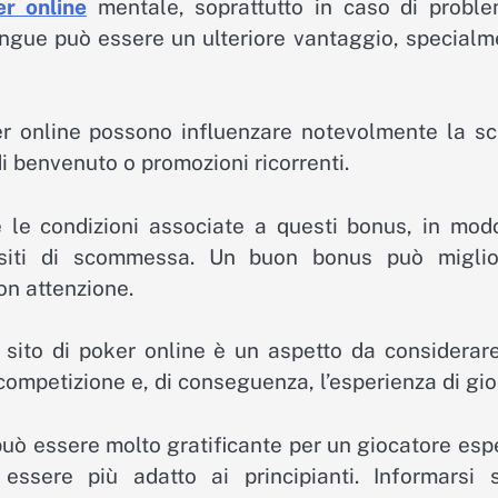
er online
mentale, soprattutto in caso di proble
lingue può essere un ulteriore vantaggio, special
ker online possono influenzare notevolmente la sc
i benvenuto o promozioni ricorrenti.
 le condizioni associate a questi bonus, in mod
uisiti di scommessa. Un buon bonus può miglio
on attenzione.
n sito di poker online è un aspetto da considerar
i competizione e, di conseguenza, l’esperienza di gio
uò essere molto gratificante per un giocatore esp
ssere più adatto ai principianti. Informarsi s