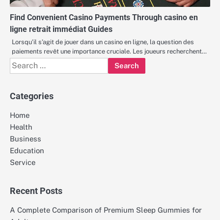
Find Convenient Casino Payments Through casino en
ligne retrait immédiat Guides
Lorsqu’il s’agit de jouer dans un casino en ligne, la question des
paiements revêt une importance cruciale. Les joueurs recherchent…
Search
for:
Categories
Home
Health
Business
Education
Service
Recent Posts
A Complete Comparison of Premium Sleep Gummies for