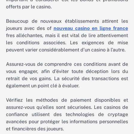
offerts par le casino.
Beaucoup de nouveaux établissements attirent les
joueurs avec des of
nouveau casino en ligne france
fres alléchantes, mais il est vital de lire attentivement
les conditions associées. Les exigences de mise
peuvent varier considérablement d’un casino à l’autre.
Assurez-vous de comprendre ces conditions avant de
vous engager, afin d’éviter toute déception lors du
retrait de vos gains. La sécurité des transactions est
également un point clé à évaluer.
Vérifiez les méthodes de paiement disponibles et
assurez-vous qu’elles sont sécurisées. Les casinos de
confiance utilisent des technologies de cryptage
avancées pour protéger les informations personnelles
et financières des joueurs.