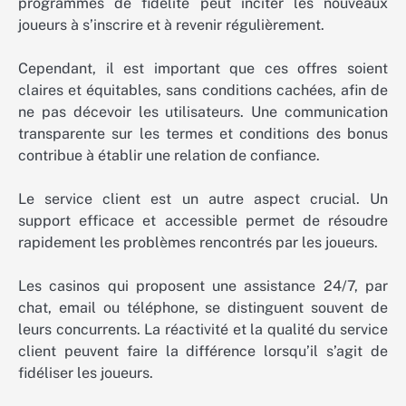
programmes de fidélité peut inciter les nouveaux
joueurs à s’inscrire et à revenir régulièrement.
Cependant, il est important que ces offres soient
claires et équitables, sans conditions cachées, afin de
ne pas décevoir les utilisateurs. Une communication
transparente sur les termes et conditions des bonus
contribue à établir une relation de confiance.
Le service client est un autre aspect crucial. Un
support efficace et accessible permet de résoudre
rapidement les problèmes rencontrés par les joueurs.
Les casinos qui proposent une assistance 24/7, par
chat, email ou téléphone, se distinguent souvent de
leurs concurrents. La réactivité et la qualité du service
client peuvent faire la différence lorsqu’il s’agit de
fidéliser les joueurs.