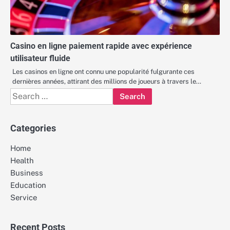
Casino en ligne paiement rapide avec expérience
utilisateur fluide
Les casinos en ligne ont connu une popularité fulgurante ces
dernières années, attirant des millions de joueurs à travers le…
Search
for:
Categories
Home
Health
Business
Education
Service
Recent Posts