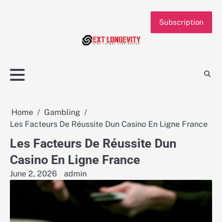
Skip
to
Subscription
content
Home
Gambling
Les Facteurs De Réussite Dun Casino En Ligne France
Les Facteurs De Réussite Dun
Casino En Ligne France
June 2, 2026
admin