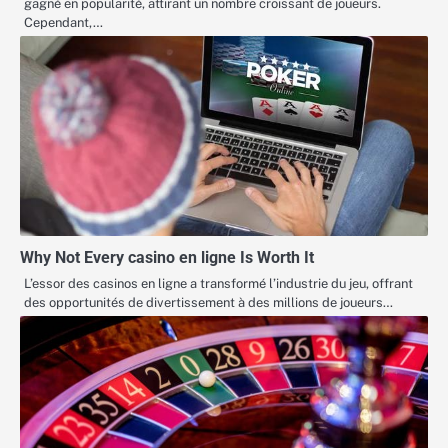
gagné en popularité, attirant un nombre croissant de joueurs.
Cependant,…
Why Not Every casino en ligne Is Worth It
L’essor des casinos en ligne a transformé l’industrie du jeu, offrant
des opportunités de divertissement à des millions de joueurs…