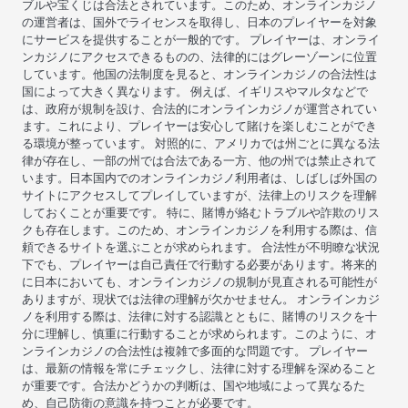
ブルや宝くじは合法とされています。このため、オンラインカジノ
の運営者は、国外でライセンスを取得し、日本のプレイヤーを対象
にサービスを提供することが一般的です。 プレイヤーは、オンライ
ンカジノにアクセスできるものの、法律的にはグレーゾーンに位置
しています。他国の法制度を見ると、オンラインカジノの合法性は
国によって大きく異なります。 例えば、イギリスやマルタなどで
は、政府が規制を設け、合法的にオンラインカジノが運営されてい
ます。これにより、プレイヤーは安心して賭けを楽しむことができ
る環境が整っています。 対照的に、アメリカでは州ごとに異なる法
律が存在し、一部の州では合法である一方、他の州では禁止されて
います。日本国内でのオンラインカジノ利用者は、しばしば外国の
サイトにアクセスしてプレイしていますが、法律上のリスクを理解
しておくことが重要です。 特に、賭博が絡むトラブルや詐欺のリス
クも存在します。このため、オンラインカジノを利用する際は、信
頼できるサイトを選ぶことが求められます。 合法性が不明瞭な状況
下でも、プレイヤーは自己責任で行動する必要があります。将来的
に日本においても、オンラインカジノの規制が見直される可能性が
ありますが、現状では法律の理解が欠かせません。 オンラインカジ
ノを利用する際は、法律に対する認識とともに、賭博のリスクを十
分に理解し、慎重に行動することが求められます。このように、オ
ンラインカジノの合法性は複雑で多面的な問題です。 プレイヤー
は、最新の情報を常にチェックし、法律に対する理解を深めること
が重要です。合法かどうかの判断は、国や地域によって異なるた
め、自己防衛の意識を持つことが必要です。