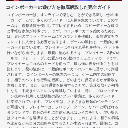
コインポーカーの遊び方を徹底解説した完全ガイド
コインポーカーは、オンラインで楽しむことができる新しい形のポ
ーカーゲームで、多くのプレイヤーに人気を集めています。このゲ
ームは、仮想通貨を使用してプレイするため、スピーディーな取引
と手軽な参加が特徴です。 まず、コインポーカーを始めるために
は、専用のプラットフォームにアカウントを作成し、仮想通貨をウ
ォレットに入金する必要があります。ゲームの流れは、一般的なポ
ーカーと似ています。 プレイヤーはそれぞれ手札を持ち、ベットを
行いながら進行します。最初に配られるのは、プレイヤーに2枚のホ
ールカードと、テーブルに置かれる5枚のコミュニティカードです。
プレイヤーはこれらのカードを使って、最も強い役を作ることを目
指します。役の強さは、一般的なポーカーのルールに基づいて判断
されます。 コインポーカーの魅力の一つは、ゲーム内での戦略で
す。相手のベットや行動を観察し、どのように反応するかが勝敗を
左右します。 また、仮想通貨を使用することで、迅速な取引が可能
になり、手続きのストレスを軽減しています。特に、ブロックチェ
ーン技術を利用した透明性の高いプレイ環境は、多くのプレイヤー
に支持されています。 プレイ中は、さまざまな種類のベッティング
が可能です。プレイヤーは、フロップ、ターン、リバーと呼ばれる
各ラウンドで、自分の手札に自信があればレイズを行い、弱い場合
はフォールドを選択することができます。 これにより、相手の戦略
を読みながら自分の戦略を立てることが求められます。最後に、コ