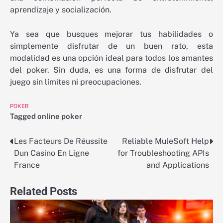
aprendizaje y socialización.
Ya sea que busques mejorar tus habilidades o
simplemente disfrutar de un buen rato, esta
modalidad es una opción ideal para todos los amantes
del poker. Sin duda, es una forma de disfrutar del
juego sin límites ni preocupaciones.
POKER
Tagged
online poker
Les Facteurs De Réussite
Reliable MuleSoft Help
Post
Dun Casino En Ligne
for Troubleshooting APIs
navigation
France
and Applications
Related Posts